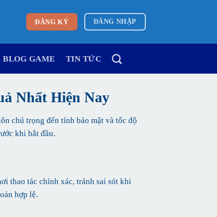
ĐĂNG NHẬP
ĐĂNG KÝ
BLOG GAME
TIN TỨC
ả Nhất Hiện Nay
ôn chú trọng đến tính bảo mật và tốc độ
rước khi bắt đầu.
ơi thao tác chính xác, tránh sai sót khi
oản hợp lệ.