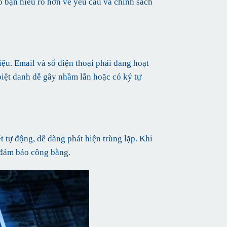
p bạn hiểu rõ hơn về yêu cầu và chính sách
iệu. Email và số điện thoại phải đang hoạt
biệt danh dễ gây nhầm lẫn hoặc có ký tự
 tự động, dễ dàng phát hiện trùng lặp. Khi
ể đảm bảo công bằng.