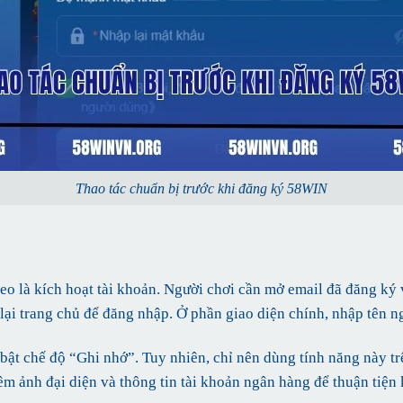
Thao tác chuẩn bị trước khi đăng ký 58WIN
theo là kích hoạt tài khoản. Người chơi cần mở email đã đăng k
lại trang chủ để đăng nhập. Ở phần giao diện chính, nhập tên 
bật chế độ “Ghi nhớ”. Tuy nhiên, chỉ nên dùng tính năng này tr
êm ảnh đại diện và thông tin tài khoản ngân hàng để thuận tiện 