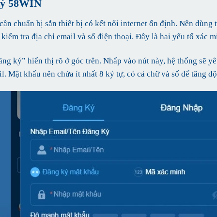
 ký 58WIN
 cần chuẩn bị sẵn thiết bị có kết nối internet ổn định. Nên dùng
n kiểm tra địa chỉ email và số điện thoại. Đây là hai yếu tố xác
ăng ký” hiển thị rõ ở góc trên. Nhấp vào nút này, hệ thống sẽ y
l. Mật khẩu nên chứa ít nhất 8 ký tự, có cả chữ và số để tăng độ