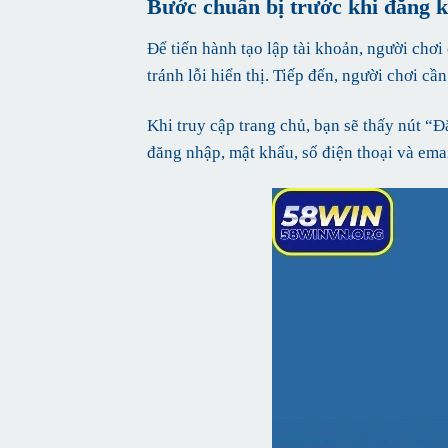
Bước chuẩn bị trước khi đăng
Để tiến hành tạo lập tài khoản, người chơi
tránh lỗi hiển thị. Tiếp đến, người chơi cầ
Khi truy cập trang chủ, bạn sẽ thấy nút “Đ
đăng nhập, mật khẩu, số điện thoại và emai