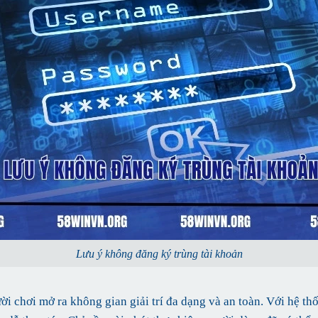
Lưu ý không đăng ký trùng tài khoản
ời chơi mở ra không gian giải trí đa dạng và an toàn. Với hệ th