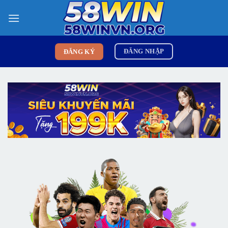
Skip
to
content
ĐĂNG NHẬP
ĐĂNG KÝ