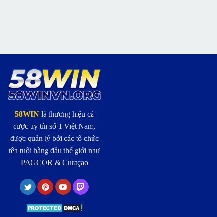
Thế giới thể thao ảo kịch tính từng giây
Mảng
thể thao
ảo tại
58WIN
được đánh giá là
một trong những điểm thu hút mạnh mẽ nhất tại
nền tảng. Người dùng có thể lựa chọn nhiều hình
thức thi đấu như bóng đá, bóng rổ, đua xe hoặc
quần vợt, tất cả đều được mô phỏng theo quy tắc
thật của từng bộ môn.
58WIN
là thương hiệu cá
Từng trận được tái hiện bằng hình ảnh 3D sống
cược uy tín số 1 Việt Nam,
động, kết hợp âm thanh trung thực giúp người
được quản lý bởi các tổ chức
tham gia cảm nhận rõ sự gay cấn của từng pha
tên tuổi hàng đầu thế giới như
bóng. Không chỉ giải trí, chuyên mục này còn cho
PAGCOR & Curaçao
phép người dùng rèn luyện khả năng phân tích,
đọc tình huống và dự đoán kết quả.
Hệ thống cập nhật tỷ lệ thắng thua liên tục giúp
việc theo dõi thuận tiện, hạn chế sai sót. Mỗi cuộc