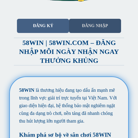
ĐĂNG KÝ
ĐĂNG NHẬP
58WIN | 58WIN.COM – ĐĂNG
NHẬP MỖI NGÀY NHẬN NGAY
THƯỞNG KHỦNG
58WIN
là thương hiệu đang tạo dấu ấn mạnh mẽ
trong lĩnh vực giải trí trực tuyến tại Việt Nam. Với
giao diện hiện đại, hệ thống bảo mật nghiêm ngặt
cùng đa dạng trò chơi, nền tảng đã nhanh chóng
thu hút lượng lớn người tham gia.
Khám phá sơ bộ về sân chơi 58WIN