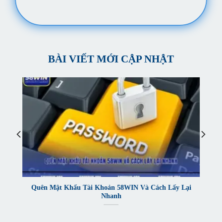
Việt Nam.
BÀI VIẾT MỚI CẬP NHẬT
Giới thiệu tổng quan về nền tảng 58WIN
Kho game nổi bật tại nền tảng 58WIN
Nền tảng sở hữu hệ sinh thái trò chơi đa dạng, đáp
ứng nhiều sở thích khác nhau của người dùng.
Quên Mật Khẩu Tài Khoản 58WIN Và Cách Lấy Lại
Dưới đây là những hạng mục nổi bật, mỗi thể loại
Nhanh
đều được đầu tư kỹ lưỡng từ hình ảnh đến lối chơi,
tạo nên trải nghiệm phong phú và sinh động.