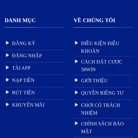
đấu đều có thống kê chi tiết và được ghi nhận minh
bạch, tạo cảm giác tin cậy tuyệt đối. Sự chân thực
DANH MỤC
VỀ CHÚNG TÔI
và kịch tính của thể thao ảo khiến chuyên mục này
luôn duy trì lượng người tham gia ổn định hằng
ngày.
ĐĂNG KÝ
ĐIỀU KIỆN ĐIỀU
KHOẢN
ĐĂNG NHẬP
CÁCH ĐẶT CƯỢC
TẢI APP
58WIN
NẠP TIỀN
GIỚI THIỆU
RÚT TIỀN
QUYỀN RIÊNG TƯ
KHUYẾN MÃI
CHƠI CÓ TRÁCH
Đấu trường thể thao ảo hấp dẫn không ngừng
NHIỆM
CHÍNH SÁCH BẢO
Game bài trực tuyến tại 58WIN đa phong cách
MẬT
hấp dẫn